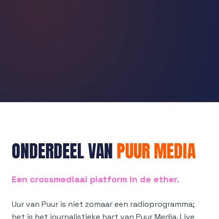
ONDERDEEL VAN
PUUR MEDIA
Een crossmediaal platform in de ether.
Uur van Puur is niet zomaar een radioprogramma;
het is het journalistieke hart van Puur Media. Live