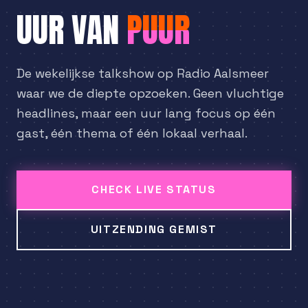
UUR VAN
PUUR
De wekelijkse talkshow op Radio Aalsmeer
waar we de diepte opzoeken. Geen vluchtige
headlines, maar een uur lang focus op één
gast, één thema of één lokaal verhaal.
CHECK LIVE STATUS
UITZENDING GEMIST